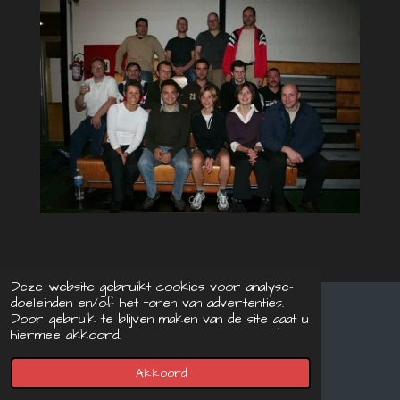
Deze website gebruikt cookies voor analyse-
doeleinden en/of het tonen van advertenties.
Door gebruik te blijven maken van de site gaat u
© 2021 - 2026 Landense BadmintonClub
hiermee akkoord.
Powered by
JouwWeb
Akkoord