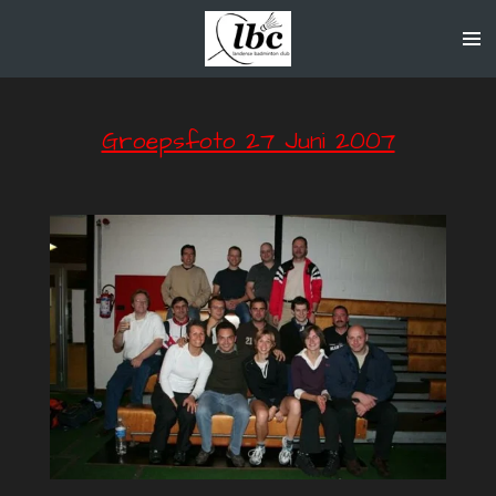
Ga
direct
naar
de
hoofdinhoud
Groepsfoto 27 Juni 2007