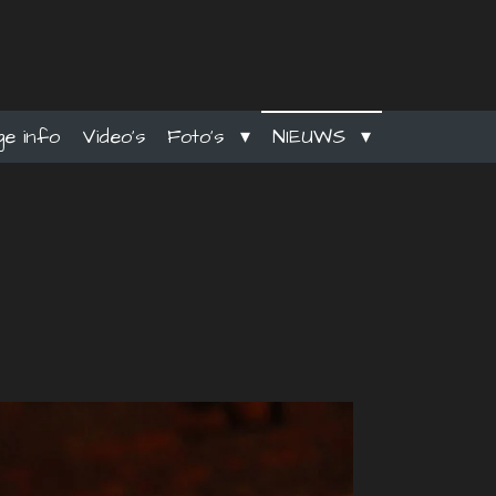
ge info
Video's
Foto's
NIEUWS