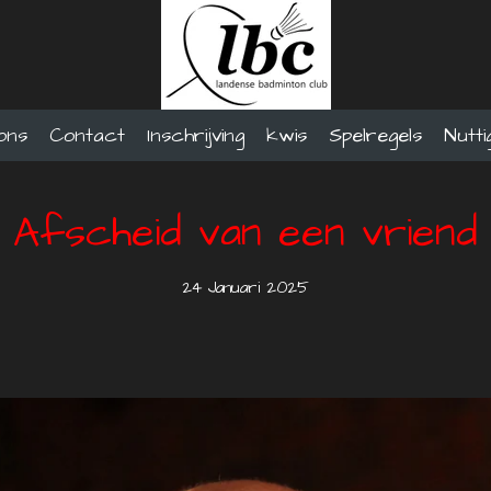
ons
Contact
Inschrijving
kwis
Spelregels
Nutti
Afscheid van een vriend
24 Januari 2025