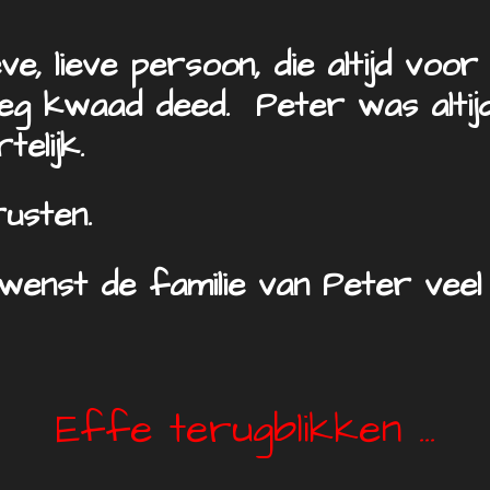
, lieve persoon, die altijd voor 
ieg kwaad deed. Peter was altij
elijk.
rusten.
enst de familie van Peter veel 
Effe terugblikken ...