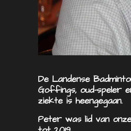
De Landense Badminton
Goffings, oud-speler e
ziekte is heengegaan.
Peter was lid van onze
tot 2019.