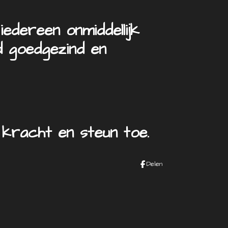
iedereen onmiddellijk
d goedgezind en
kracht en steun toe.
Delen