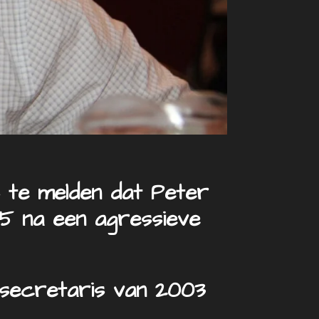
 te melden dat Peter
25 na een agressieve
s secretaris van 2003