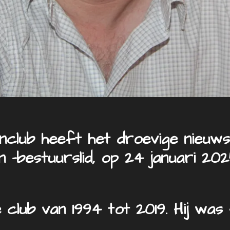
club heeft het droevige nieuws
n -bestuurslid, op 24 januari 20
 club van 1994 tot 2019. Hij wa