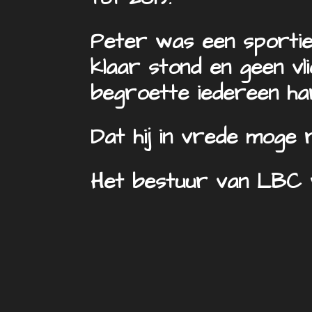
Peter was een sportieve
klaar stond en geen vl
begroette iedereen hart
Dat hij in vrede moge 
Het bestuur van LBC w