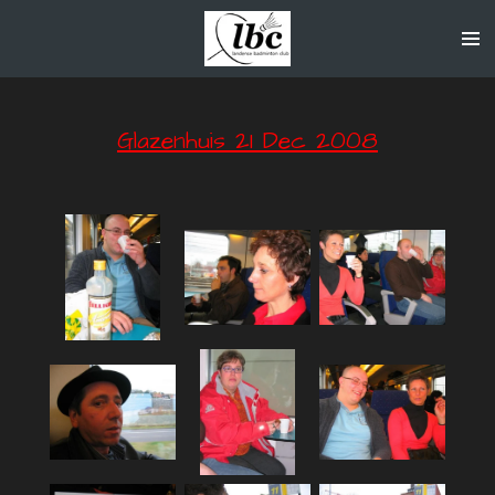
Ga
direct
naar
de
hoofdinhoud
Glazenhuis 21 Dec 2008