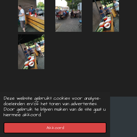
Deze website gebruikt cookies voor analyse-
doeleinden en/of het tonen van advertenties.
Door gebruik te blijven maken van de site gaat u
© 2021 - 2026 Landense BadmintonClub
hiermee akkoord.
Powered by
JouwWeb
Akkoord