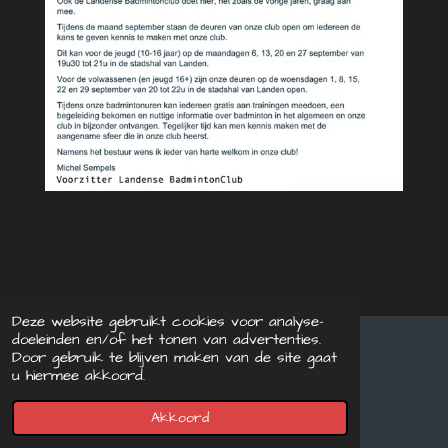
Deze website gebruikt cookies voor analyse-
doeleinden en/of het tonen van advertenties.
Door gebruik te blijven maken van de site gaat
© 2021 - 2026 Landense BadmintonClub
u hiermee akkoord.
Powered by
JouwWeb
Akkoord