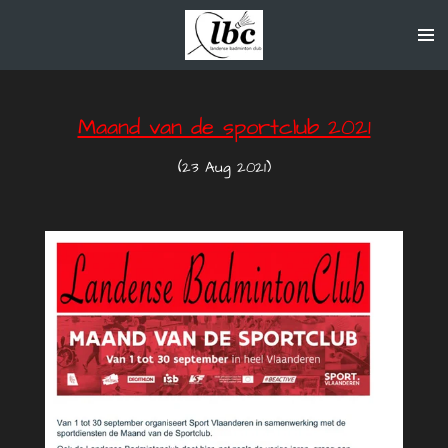
Ga
direct
naar
de
hoofdinhoud
Maand van de sportclub 2021
(23 Aug 2021)