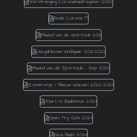
Verstrenging Coronamaatregelen 2020
Einde Corona ??
Maand van de sportclub 2021
Jeugdnieuws eindejaar 2021-2022
Maand van de Sportclub - Sep 2022
Zomerstop / Nieuw seizoen 2022-2023
Start to Badminton 2023
Open Try Outs 2023
Quiz-Night 2024