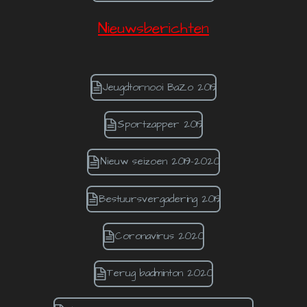
Nieuwsberichten
Jeugdtornooi BaZo 2019
Sportzapper 2019
Nieuw seizoen 2019-2020
Bestuursvergadering 2019
Coronavirus 2020
Terug badminton 2020